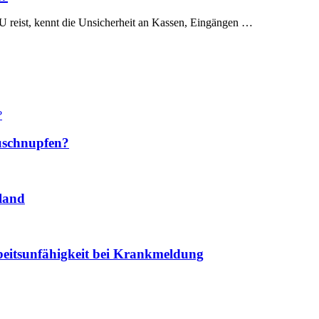
U reist, kennt die Unsicherheit an Kassen, Eingängen …
euschnupfen?
land
beitsunfähigkeit bei Krankmeldung