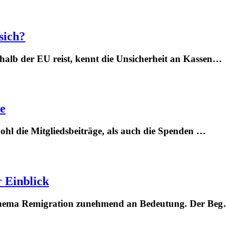
sich?
alb der EU reist, kennt die Unsicherheit an Kassen…
e
ohl die Mitgliedsbeiträge, als auch die Spenden …
r Einblick
s Thema Remigration zunehmend an Bedeutung. Der Be