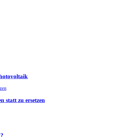
hotovoltaik
n statt zu ersetzen
h?