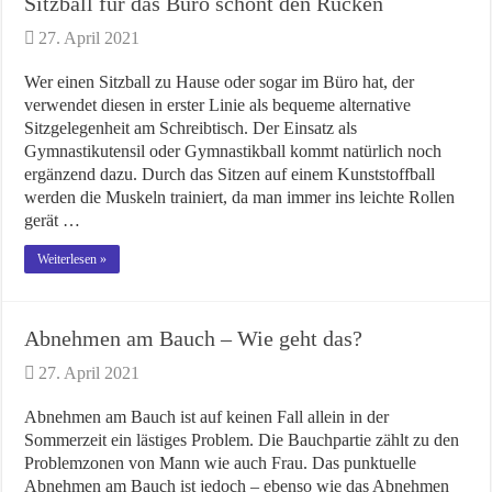
Sitzball für das Büro schont den Rücken
27. April 2021
Wer einen Sitzball zu Hause oder sogar im Büro hat, der
verwendet diesen in erster Linie als bequeme alternative
Sitzgelegenheit am Schreibtisch. Der Einsatz als
Gymnastikutensil oder Gymnastikball kommt natürlich noch
ergänzend dazu. Durch das Sitzen auf einem Kunststoffball
werden die Muskeln trainiert, da man immer ins leichte Rollen
gerät …
Weiterlesen »
Abnehmen am Bauch – Wie geht das?
27. April 2021
Abnehmen am Bauch ist auf keinen Fall allein in der
Sommerzeit ein lästiges Problem. Die Bauchpartie zählt zu den
Problemzonen von Mann wie auch Frau. Das punktuelle
Abnehmen am Bauch ist jedoch – ebenso wie das Abnehmen