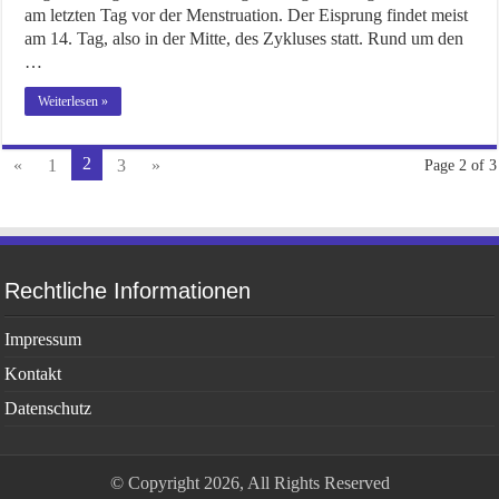
am letzten Tag vor der Menstruation. Der Eisprung findet meist
am 14. Tag, also in der Mitte, des Zykluses statt. Rund um den
…
Weiterlesen »
2
«
1
3
»
Page 2 of 3
Rechtliche Informationen
Impressum
Kontakt
Datenschutz
© Copyright 2026, All Rights Reserved