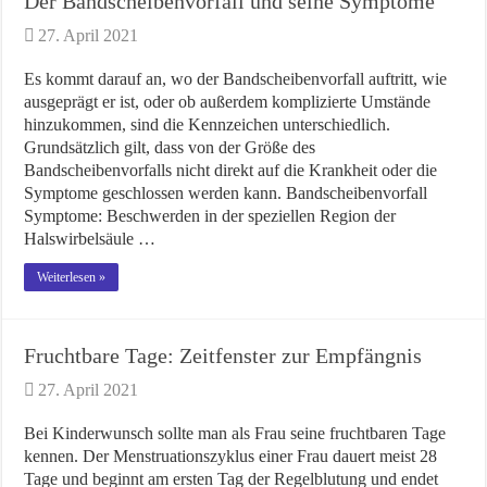
Der Bandscheibenvorfall und seine Symptome
27. April 2021
Es kommt darauf an, wo der Bandscheibenvorfall auftritt, wie
ausgeprägt er ist, oder ob außerdem komplizierte Umstände
hinzukommen, sind die Kennzeichen unterschiedlich.
Grundsätzlich gilt, dass von der Größe des
Bandscheibenvorfalls nicht direkt auf die Krankheit oder die
Symptome geschlossen werden kann. Bandscheibenvorfall
Symptome: Beschwerden in der speziellen Region der
Halswirbelsäule …
Weiterlesen »
Fruchtbare Tage: Zeitfenster zur Empfängnis
27. April 2021
Bei Kinderwunsch sollte man als Frau seine fruchtbaren Tage
kennen. Der Menstruationszyklus einer Frau dauert meist 28
Tage und beginnt am ersten Tag der Regelblutung und endet