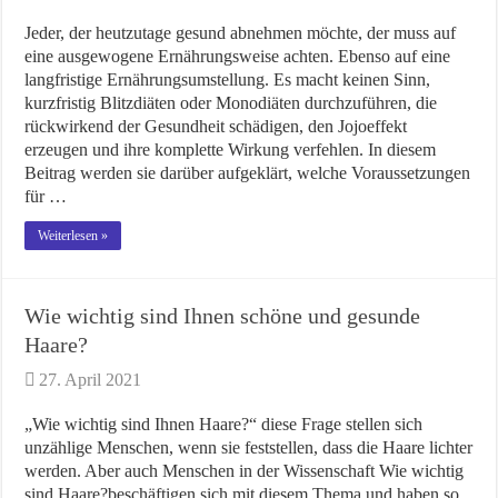
Jeder, der heutzutage gesund abnehmen möchte, der muss auf
eine ausgewogene Ernährungsweise achten. Ebenso auf eine
langfristige Ernährungsumstellung. Es macht keinen Sinn,
kurzfristig Blitzdiäten oder Monodiäten durchzuführen, die
rückwirkend der Gesundheit schädigen, den Jojoeffekt
erzeugen und ihre komplette Wirkung verfehlen. In diesem
Beitrag werden sie darüber aufgeklärt, welche Voraussetzungen
für …
Weiterlesen »
Wie wichtig sind Ihnen schöne und gesunde
Haare?
27. April 2021
„Wie wichtig sind Ihnen Haare?“ diese Frage stellen sich
unzählige Menschen, wenn sie feststellen, dass die Haare lichter
werden. Aber auch Menschen in der Wissenschaft Wie wichtig
sind Haare?beschäftigen sich mit diesem Thema und haben so